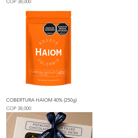
Precio
COP 38,000
COBERTURA HAIOM 40% (250g)
Precio
COP 38,000