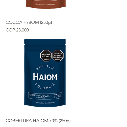
COCOA HAIOM (250g)
Precio
COP 23,000
COBERTURA HAIOM 70% (250g)