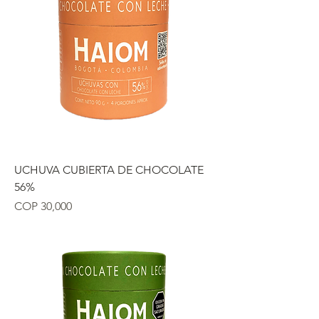
UCHUVA CUBIERTA DE CHOCOLATE
56%
Precio
COP 30,000