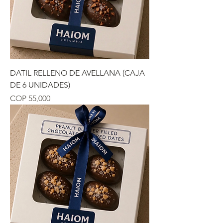
DATIL RELLENO DE AVELLANA (CAJA
DE 6 UNIDADES)
Precio
COP 55,000