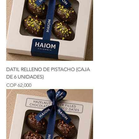
DATIL RELLENO DE PISTACHO (CAJA
DE 6 UNIDADES)
Precio
COP 62,000