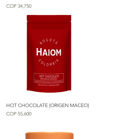
Precio
COP 34,750
HOT CHOCOLATE (ORIGEN MACEO)
Precio
COP 55,600