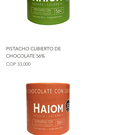
PISTACHO CUBIERTO DE
CHOCOLATE 56%
Precio
COP 33,000