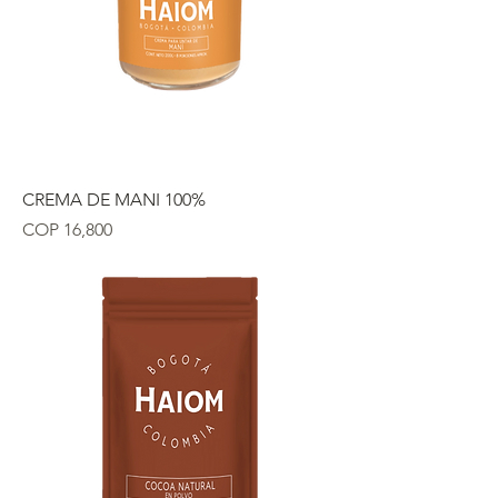
CREMA DE MANI 100%
Precio
COP 16,800