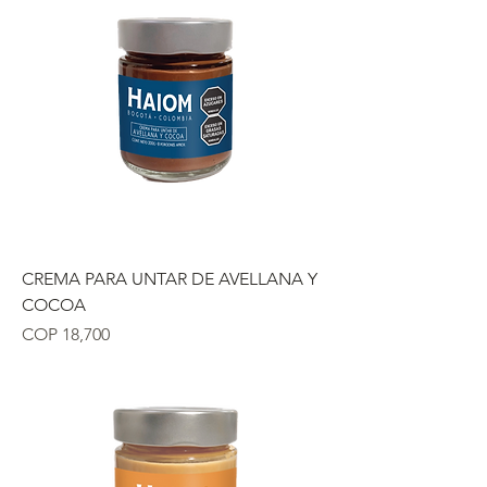
CREMA PARA UNTAR DE AVELLANA Y
COCOA
Precio
COP 18,700