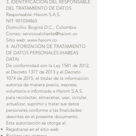
3. IDENTIFICACIÓN DEL RESPONSABLE
DEL TRATAMIENTO DE DATOS
Responsable: Haiom S.A.S.
NIT:
901034865
Domicilio: Bogotá D.C., Colombia
Correo:
servicioalcliente@haiom.co
Sitio web:
www.haiom.co
4. AUTORIZACIÓN DE TRATAMIENTO
DE DATOS PERSONALES (HABEAS
DATA)
De conformidad con la Ley 1581 de 2012,
el Decreto 1377 de 2013 y el Decreto
1074 de 2015, el titular de la información
autoriza de manera previa, expresa,
voluntaria e informada a Haiom S.A.S.
para recolectar, almacenar, usar, circular,
actualizar, suprimir y tratar sus datos
personales conforme a las finalidades
descritas en el presente documento.
Esta autorización se otorga al:
Registrarse en el sitio web
Realizar una compra