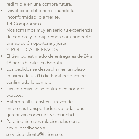
redimible en una compra futura.
Devolución del dinero, cuando la
inconformidad lo amerite.
1.4 Compromiso
Nos tomamos muy en serio tu experiencia
de compra y trabajaremos para brindarte
una solución oportuna y justa.
2. POLÍTICA DE ENVÍOS
El tiempo estimado de entrega es de 24 a
48 horas hábiles en Bogotá.
Los pedidos se despachan en un plazo
máximo de un (1) día hábil después de
confirmada la compra.
Las entregas no se realizan en horarios
exactos.
Haiom realiza envíos a través de
empresas transportadoras aliadas que
garantizan cobertura y seguridad.
Para inquietudes relacionadas con el
envío, escríbenos a
servicioalcliente@haiom.co
.