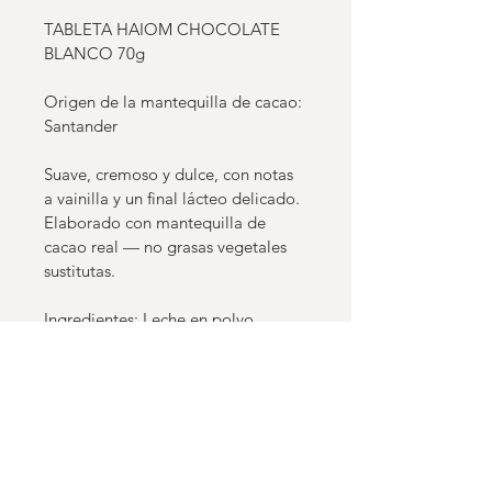
TABLETA HAIOM CHOCOLATE 
BLANCO 70g
Origen de la mantequilla de cacao: 
Santander
Suave, cremoso y dulce, con notas 
a vainilla y un final lácteo delicado. 
Elaborado con mantequilla de 
cacao real — no grasas vegetales 
sustitutas.
Ingredientes: Leche en polvo, 
mantequilla de cacao, azúcar, 
lecitina de girasol (emulsionante), 
vainilla (sabor natural).
Contiene: Leche. Puede contener 
trazas de maní, nueces de árbol, 
sésamo y soya.